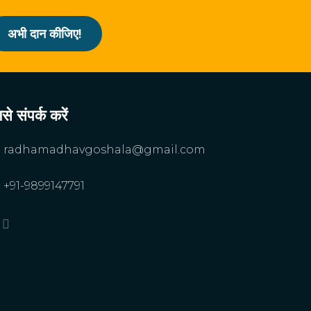
अभी दान कीजिए!
से संपर्क करें
radhamadhavgoshala@gmail.com
+91-9899147791