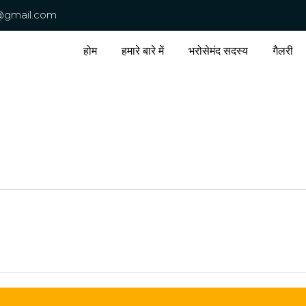
@gmail.com
होम
हमारे बारे में
भरोसेमंद सदस्य
गैलरी