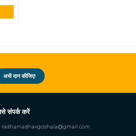
अभी दान कीजिए!
से संपर्क करें
radhamadhavgoshala@gmail.com