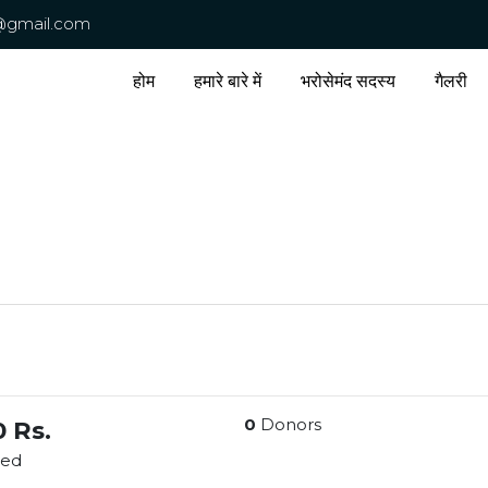
@gmail.com
होम
हमारे बारे में
भरोसेमंद सदस्य
गैलरी
0
Donors
0 Rs.
ted