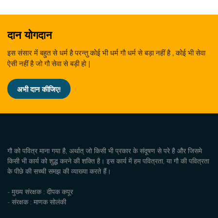
दान योगदान
इस संसार में बहुत से धर्म है परन्तु कोई भी धर्म गौ धर्म से बड़ा नहीं है , कोई भी सेवा
ऐसी नहीं है जो गौ सेवा से बड़ी हो |
अभी दान कीजिए!
गौ को पवित्र माना गया है, अर्थात् जो किसी भी प्रकार के संदूषण से परे है और जिसमे
किसी भी कार्य को शुद्ध करने की शक्ति है। इस कार्य में हम पवित्रता, या गौ की पवित्रता
के पीछे की सच्ची समझ की व्याख्या करते हैं।
- मुख्य संरक्षक : दीपक कपूर
- संरक्षक : माणक सोलंकी