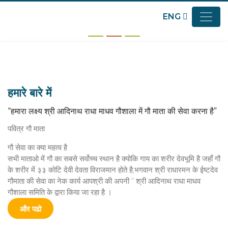
र्दिक
श्री आदिनाथ राधा माधव गौशाला में आपका हा
ENG
स्वागत है
हमारे बारे में
“हमारा लक्ष्य श्री आदिनाथ राधा माधव गौशाला में गौ माता की सेवा करना है”
पवित्र गौ माता
गौ सेवा का क्या महत्व है
सभी माताओ में गौ का सबसे सर्वोच्च स्थान है क्योकि गाय का शरीर देवभूमि है जहाँ गौ
के शरीर में ३३ कोटि देवी देवता विराजमान होते है,भगवान श्री राधारमन के ईष्टदेव
गौमाता की सेवा का नेक कार्य आपश्री की अपनी ” श्री आदिनाथ राधा माधव
गौशाला समिति के द्वारा किया जा रहा है ।
और पढो